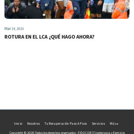
Mar
19, 2025
ROTURA EN EL LCA ¿QUÉ HAGO AHORA?
Inicio
Nosotros
Tu Recuperación Paso A Paso
Servicios
Más
Copyright © 2026 Todos los derechos reservados -
FIDOCOR | Fisioterapia y Ejercicio